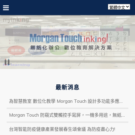
最新消息
為智慧教室 數位化教學 Morgan Touch 設計多功能多應用軟體滿足教學應用
Morgan Touch 防窺式雙觸控手寫屏，一機多用途，無紙化作業及廣告推廣利器，行業首選!
台灣智能防疫健康產業發展春生頌會議 為防疫盡心力!