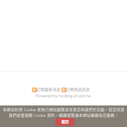
訂閱最新消息
訂閱商品訊息
Powered by hosting.url.com.tw
本網站利用 Cookie 來執行網站服務並改善您與我們的互動。若您同意
我們放置相關 Cookie 資料，繼續瀏覽讓本網站繼續為您服務。