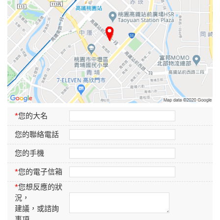
*
您的大名
您的聯絡電話
您的手機
*
您的電子信箱
*
您想反應的狀
況，
建議，或諮詢
事項