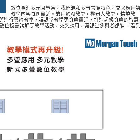
數位資源多元且豐富，我們混和多螢書寫特色，交叉應用
教學內容寬闊靈活。適用於
AI
教學，機器人教學，情境教
等進行雲端教室，讓課堂教學更寬廣靈活，打造超級寬廣的智慧
數位板書講解等教學活動，交叉應用，讓課堂參與者都能
「
看