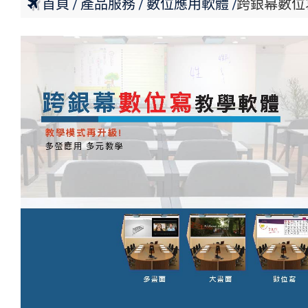
首頁
產品服務
數位應用軟體
跨銀幕數位