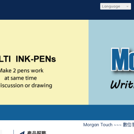
Language
Morgan Touch ~~~ 數位
產品服務