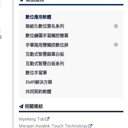
數位應用軟體
無紙化數位簽名系列
板
數位繪圖手寫觸控螢幕
內
手筆兩用雙觸控數位屏
互動式智慧銀幕白板
互動式智慧白板系列
數位手寫筆
EMR解決方案
共同契約軟體
相關連結
Myinking Tab
Morgan Asialink Touch Technology