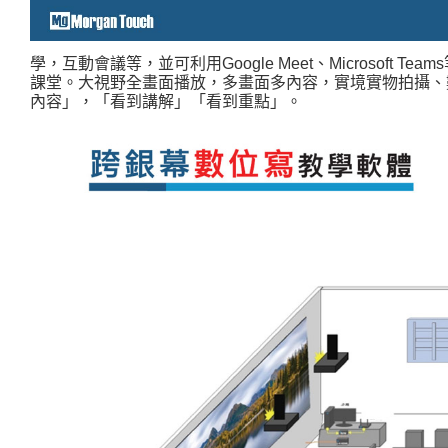
學，互動會議等，並可利用
Google Meet
、
Microsoft Teams
課堂。
大視野全畫面播放，多畫面多內容，實境實物拍攝、
內容
」
，
「
看到講解
」「
看到重點
」
。