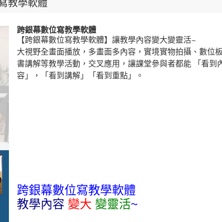
寫教學軟體
跨銀幕數位寫教學軟體
【跨銀幕數位寫教學軟體】讓教學內容變大變靈活~
大視野全畫面播放，多畫面多內容，實境實物拍攝、數位
書講解等教學活動，交叉應用，讓課堂參與者都能 「看到
容」，「看到講解」「看到重點」。
跨銀幕數位寫教學軟體
教學內容
變大
變靈活
~