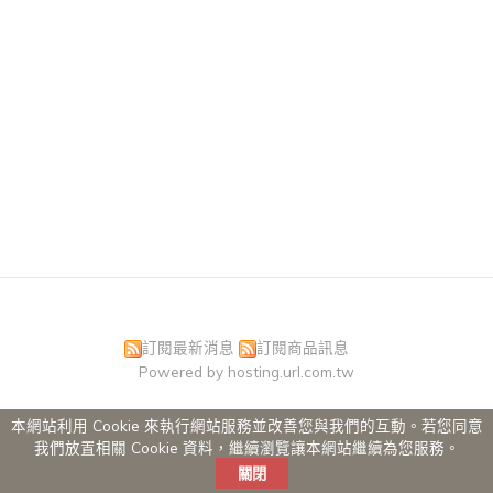
訂閱最新消息
訂閱商品訊息
Powered by hosting.url.com.tw
本網站利用 Cookie 來執行網站服務並改善您與我們的互動。若您同意
我們放置相關 Cookie 資料，繼續瀏覽讓本網站繼續為您服務。