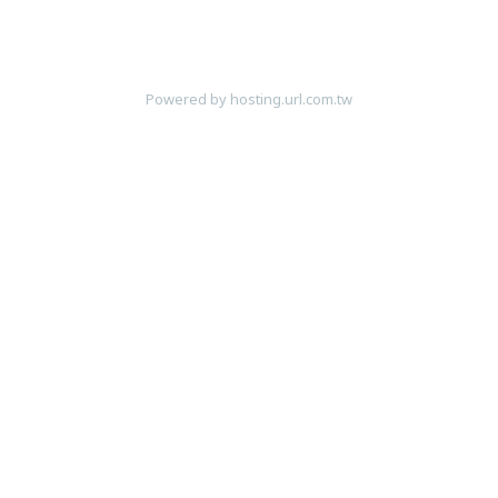
Powered by hosting.url.com.tw