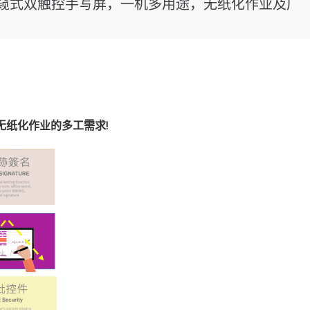
uch 防窥式双触控手写屏，一机多用途，无纸化作业及广
足无纸化作业的多工需求!