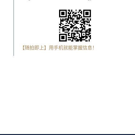
【随拍即上】用手机就能掌握信息！