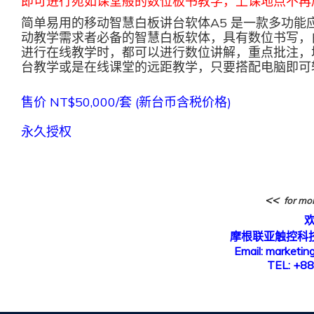
即可进行宛如课堂般的数位板书教学，上课地点不再
简单易用的移动智慧白板讲台软体A5 是一款多功能
动教学需求者必备的智慧白板软体，具有数位书写，
进行在线教学时，都可以进行数位讲解，重点批注，
台教学或是在线课堂的远距教学，只要搭配电脑即可
售价 NT$50,000/套 (新台币含税价格)
永久授权
<<
for mo
摩根联亚触控科
Email: marketi
TEL: +8