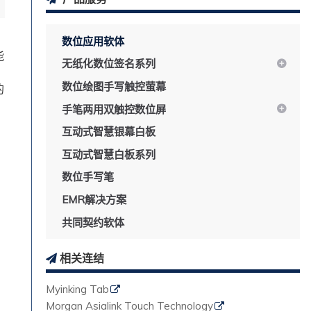
数位应用软体
能
无纸化数位签名系列
数位绘图手写触控萤幕
的
手笔两用双触控数位屏
。
互动式智慧银幕白板
互动式智慧白板系列
数位手写笔
EMR解决方案
共同契约软体
相关连结
Myinking Tab
Morgan Asialink Touch Technology