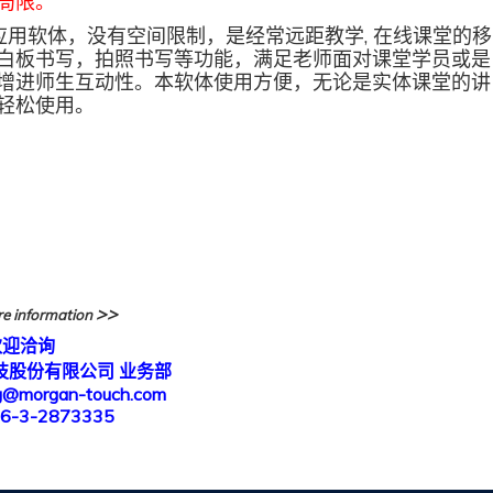
局限。
应用软体，没有空间限制，是经常远距教学, 在线课堂的移
白板书写，拍照书写等功能，满足老师面对课堂学员或是
增进师生互动性。本软体使用方便，无论是实体课堂的讲
轻松使用。
>>
re information
欢迎洽询
技股份有限公司 业务部
ng@morgan-touch.com
86-3-2873335